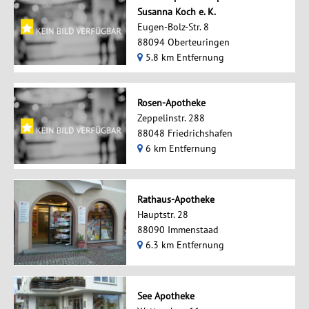
Susanna Koch e. K.
Eugen-Bolz-Str. 8
88094 Oberteuringen
5.8 km Entfernung
Rosen-Apotheke
Zeppelinstr. 288
88048 Friedrichshafen
6 km Entfernung
Rathaus-Apotheke
Hauptstr. 28
88090 Immenstaad
6.3 km Entfernung
See Apotheke