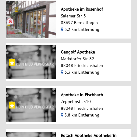
Apotheke im Rosenhof
Salemer Str. 3
88697 Bermatingen
3.2 km Entfernung
Gangolf-Apotheke
Markdorfer Str. 82
88048 Friedrichshafen
3.3 km Entfernung
Apotheke in Fischbach
Zeppelinstr. 310
88048 Friedrichshafen
5.8 km Entfernung
Rotach Apotheke Apothekerin