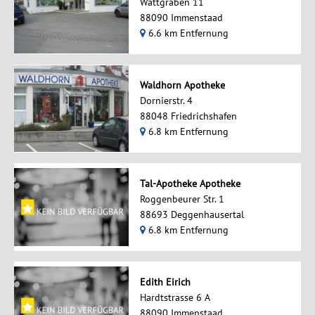
Wattgraben 11
88090 Immenstaad
6.6 km Entfernung
Waldhorn Apotheke
Dornierstr. 4
88048 Friedrichshafen
6.8 km Entfernung
Tal-Apotheke Apotheke
Roggenbeurer Str. 1
88693 Deggenhausertal
6.8 km Entfernung
Edith Eirich
Hardtstrasse 6 A
88090 Immenstaad