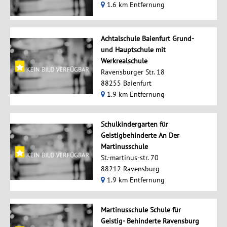
1.6 km Entfernung
Achtalschule Baienfurt Grund-
und Hauptschule mit
Werkrealschule
Ravensburger Str. 18
88255 Baienfurt
1.9 km Entfernung
Schulkindergarten für
Geistigbehinderte An Der
Martinusschule
St.-martinus-str. 70
88212 Ravensburg
1.9 km Entfernung
Martinusschule Schule für
Geistig- Behinderte Ravensburg