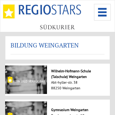
BILDUNG WEINGARTEN
Wilhelm-Hofmann-Schule
(Talschule) Weingarten
Abt-hyller-str. 38
88250 Weingarten
Gymnasium Weingarten