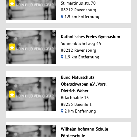
St.-martinus-str. 70
88212 Ravensburg
1.9 km Entfernung
Katholisches Freies Gymnasium
Sonnenbüchelweg 45
88212 Ravensburg
1.9 km Entfernung
Bund Naturschutz
Oberschwaben e.V., Vors.
Dietrich Weber
Briachhalde 15
88255 Baienfurt
2 km Entfernung
Wilhelm-hofmann-Schule
Förderschule