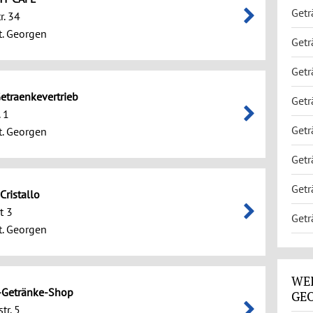
Getr
r. 34
. Georgen
Getr
Getr
etraenkevertrieb
Getr
. 1
Getr
. Georgen
Getr
Getr
Cristallo
t 3
Getr
. Georgen
WEI
Getränke-Shop
GE
tr. 5