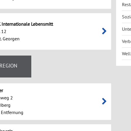
Rest
Sozi
. Internationale Lebensmitt
Unte
. 12
. Georgen
Verb
Well
 REGION
er
nweg 2
iberg
 Entfernung