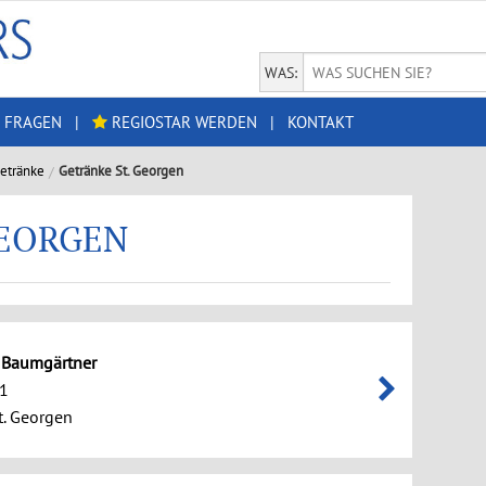
WAS:
 FRAGEN
|
REGIOSTAR WERDEN
|
KONTAKT
etränke
Getränke St. Georgen
GEORGEN
 Baumgärtner
 1
. Georgen