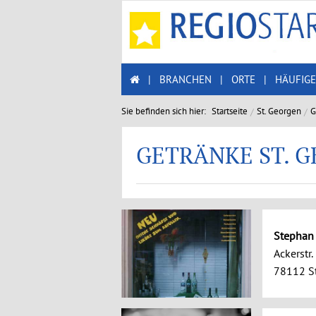
|
BRANCHEN
|
ORTE
|
HÄUFIGE
Sie befinden sich hier:
Startseite
St. Georgen
G
GETRÄNKE ST. 
Stephan
Ackerstr.
78112 St