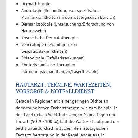
Dermachirurgie
Andrologie (Behandlung von spezifischen
Männerkrankheiten im dermatologischen Bereich)
Dermahistologie (Untersuchung/Erforschung von
Hautgewebe)
Kosmetische Dermatotherapie
Venerologie (Behandlung von
Geschlechtskrankheiten)
Phlebologie (Gefäßerkrankungen)
Photodynamische Therapien
(Strahlungsbehandlungen/Lasertherapie)
HAUTARZT: TERMINE, WARTEZEITEN,
VORSORGE & NOTFALLDIENST
Gerade in Regionen mit einer geringen Dichte an
dermatologischen Facharztpraxen, wie zum Beispiel in
den Landkreisen Waldshut-Tiengen, Sigmaringen und
Lörrach (90 % - 100 %), fällt die Wartezeit aufgrund der
leicht unterdurchschnittlichen dermatologischen
Facharzt-Versorgung in der Regel länger aus. In