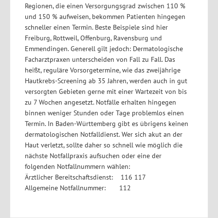
Regionen, die einen Versorgungsgrad zwischen 110 %
und 150 % aufweisen, bekommen Patienten hingegen
schneller einen Termin. Beste Beispiele sind hier
Freiburg, Rottweil, Offenburg, Ravensburg und
Emmendingen. Generell gilt jedoch: Dermatologische
Facharztpraxen unterscheiden von Fall zu Fall. Das
heißt, reguläre Vorsorgetermine, wie das zweijährige
Hautkrebs-Screening ab 35 Jahren, werden auch in gut
versorgten Gebieten gerne mit einer Wartezeit von bis
zu 7 Wochen angesetzt. Notfälle erhalten hingegen
binnen weniger Stunden oder Tage problemlos einen
Termin. In Baden-Württemberg gibt es übrigens keinen
dermatologischen Notfalldienst. Wer sich akut an der
Haut verletzt, sollte daher so schnell wie möglich die
nächste Notfallpraxis aufsuchen oder eine der
folgenden Notfallnummern wählen:
Ärztlicher Bereitschaftsdienst: 116 117
Allgemeine Notfallnummer: 112