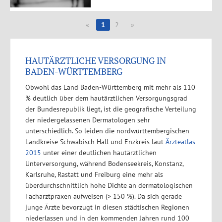
«
1
2
»
HAUTÄRZTLICHE VERSORGUNG IN
BADEN-WÜRTTEMBERG
Obwohl das Land Baden-Württemberg mit mehr als 110
% deutlich über dem hautärztlichen Versorgungsgrad
der Bundesrepublik liegt, ist die geografische Verteilung
der niedergelassenen Dermatologen sehr
unterschiedlich. So leiden die nordwürttembergischen
Landkreise Schwäbisch Hall und Enzkreis laut
Ärzteatlas
2015
unter einer deutlichen hautärztlichen
Unterversorgung, während Bodenseekreis, Konstanz,
Karlsruhe, Rastatt und Freiburg eine mehr als
überdurchschnittlich hohe Dichte an dermatologischen
Facharztpraxen aufweisen (> 150 %). Da sich gerade
junge Ärzte bevorzugt in diesen städtischen Regionen
niederlassen und in den kommenden Jahren rund 100