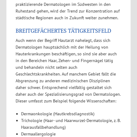
praktizierende Dermatologen im Südwesten in den
Ruhestand gehen, wird der Trend zur Konzentration auf
städtische Regionen auch in Zukunft weiter zunehmen.
BREITGEFÄCHERTES TÄTIGKEITSFELD
Auch wenn der Begriff Hautarzt nahelegt, dass sich
Dermatologen hauptsächlich mit der Heilung von
Hauterkrankungen beschäftigen, so sind sie aber auch
in den Bereichen Haar, Zehen- und Fingernägel tätig
und behandeln nicht selten auch
Geschlechtskrankheiten. Auf manchem Gebiet fällt die
Abgrenzung zu anderen medizinischen Disziplinen
daher schwer. Entsprechend vielfältig gestaltet sich
daher auch der Spezialisierungsgrad von Dermatologen.
Dieser umfasst zum Beispiel folgende Wissenschaften:
Dermaonkologie (Hautkrebsdiagnostik)
Trichologie (Haar- und Haarwurzel-Dermatologie, z. B.
Haarausfallbehandlung)
Dermaallergologie