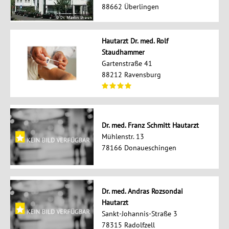
88662 Überlingen
Hautarzt Dr. med. Rolf
Staudhammer
Gartenstraße 41
88212 Ravensburg
Dr. med. Franz Schmitt Hautarzt
Mühlenstr. 13
78166 Donaueschingen
Dr. med. Andras Rozsondai
Hautarzt
Sankt-Johannis-Straße 3
78315 Radolfzell