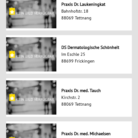
Praxis Dr. Laukeningkat
Bahnhofstr. 18
88069 Tettnang
DS Dermatologische Schönheit
Im Eschle 25
88699 Frickingen
Praxis Dr. med. Tauch
Kirchstr. 2
88069 Tettnang
Praxis Dr. med. Michaelsen