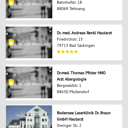
Bahnhofstr. 18
88069 Tettnang
Dr. med. Andreas Renkl Hautarzt
Friedrichstr. 23
79713 Bad Säckingen
Dr.med. Thomas Pfister HNO
Arzt Allergologie
Bergwaldstr. 1
88630 Pfullendorf
Bodensee Laserklinik Dr. Braun
GmbH Hautarzt
Owinger Str. 2