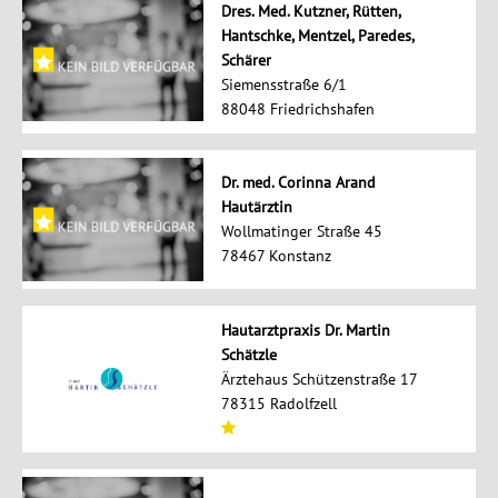
Dres. Med. Kutzner, Rütten,
Hantschke, Mentzel, Paredes,
Schärer
Siemensstraße 6/1
88048 Friedrichshafen
Dr. med. Corinna Arand
Hautärztin
Wollmatinger Straße 45
78467 Konstanz
Hautarztpraxis Dr. Martin
Schätzle
Ärztehaus Schützenstraße 17
78315 Radolfzell