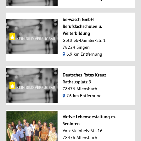
be-wasch GmbH
Berufsfachschulen u.
Weiterbildung
Gottlieb-Daimler-Str. 1
78224 Singen
6.9 km Entfernung
Deutsches Rotes Kreuz
Rathausplatz 9
78476 Allensbach
7.6 km Entfernung
Aktive Lebensgestaltung m.
Senioren
Von-Steinbeis-Str. 16
78476 Allensbach