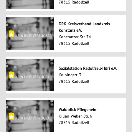
78315 Radolfzell
DRK Kreisverband Landkreis
Konstanz e.V.
Konstanzer Str. 74
78315 Radolfzell
Sozialstation Radolfzell-Höri e.V.
Kolpingstr. 3
78315 Radolfzell
Waldblick Pflegeheim
Kilian-Weber-Str. 6
78315 Radolfzell