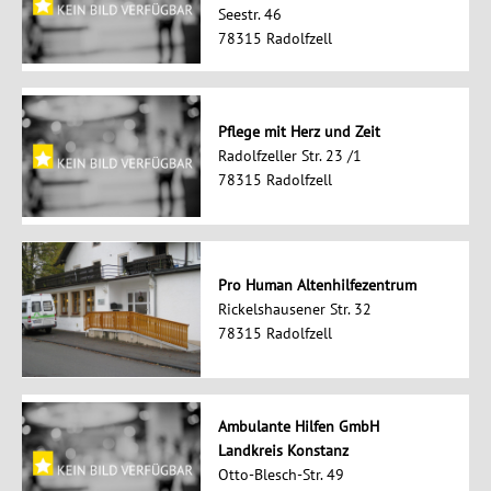
Seestr. 46
78315 Radolfzell
Pflege mit Herz und Zeit
Radolfzeller Str. 23 /1
78315 Radolfzell
Pro Human Altenhilfezentrum
Rickelshausener Str. 32
78315 Radolfzell
Ambulante Hilfen GmbH
Landkreis Konstanz
Otto-Blesch-Str. 49