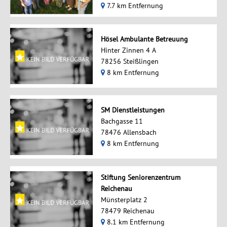
7.7 km Entfernung
Hösel Ambulante Betreuung
Hinter Zinnen 4 A
78256 Steißlingen
8 km Entfernung
SM Dienstleistungen
Bachgasse 11
78476 Allensbach
8 km Entfernung
Stiftung Seniorenzentrum
Reichenau
Münsterplatz 2
78479 Reichenau
8.1 km Entfernung