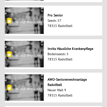
Pro Senior
Seestr. 57
78315 Radolfzell
Invita Häusliche Krankenpflege
Bodenseestr. 5
78315 Radolfzell
AWO-Seniorenwohnanlage
Radolfzell
Neuer Wall 9
78315 Radolfzell