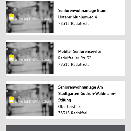
Seniorenwohnanlage Blum
Unterer Mühlenweg 4
78315 Radolfzell
Mobiler Seniorenservice
Radolfzeller Str. 33
78315 Radolfzell
Seniorenwohnanlage Am
Stadtgarten Gudrun-Waidmann-
Stifung
Obertorstr. 8
78315 Radolfzell