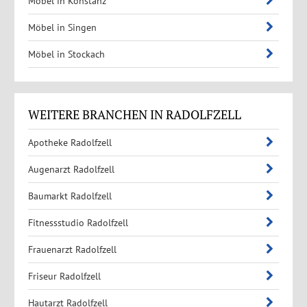
Möbel in Konstanz
Möbel in Singen
Möbel in Stockach
WEITERE BRANCHEN IN RADOLFZELL
Apotheke Radolfzell
Augenarzt Radolfzell
Baumarkt Radolfzell
Fitnessstudio Radolfzell
Frauenarzt Radolfzell
Friseur Radolfzell
Hautarzt Radolfzell