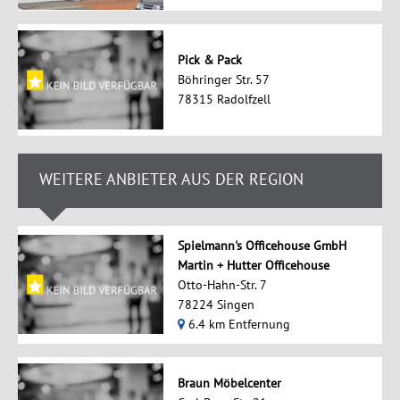
Pick & Pack
Böhringer Str. 57
78315 Radolfzell
WEITERE ANBIETER AUS DER REGION
Spielmann's Officehouse GmbH
Martin + Hutter Officehouse
Otto-Hahn-Str. 7
78224 Singen
6.4 km Entfernung
Braun Möbelcenter