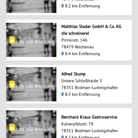
8.2 km Entfernung
Matthias Stader GmbH & Co. KG
die schreinerei
Pirminstr. 146
78479 Reichenau
8.4 km Entfernung
Alfred Stump
Untere Schloßhalde 3
78351 Bodman-Ludwigshafen
8.5 km Entfernung
Bernhard Kraus Gastroservice
Kaiserpfalzstr. 78
78351 Bodman-Ludwigshafen
8.7 km Entfernung