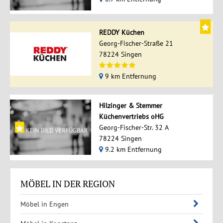
REDDY Küchen
Georg-Fischer-Straße 21
78224 Singen
9 km Entfernung
Hilzinger & Stemmer
Küchenvertriebs oHG
Georg-Fischer-Str. 32 A
78224 Singen
9.2 km Entfernung
MÖBEL IN DER REGION
Möbel in Engen