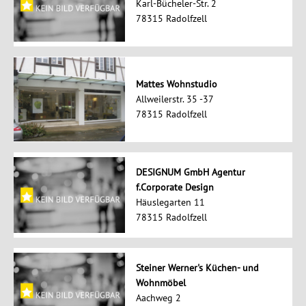
Karl-Bücheler-Str. 2
78315 Radolfzell
Mattes Wohnstudio
Allweilerstr. 35 -37
78315 Radolfzell
DESIGNUM GmbH Agentur
f.Corporate Design
Häuslegarten 11
78315 Radolfzell
Steiner Werner's Küchen- und
Wohnmöbel
Aachweg 2