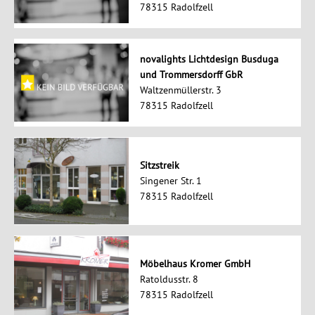
78315 Radolfzell
novalights Lichtdesign Busduga
und Trommersdorff GbR
Waltzenmüllerstr. 3
78315 Radolfzell
Sitzstreik
Singener Str. 1
78315 Radolfzell
Möbelhaus Kromer GmbH
Ratoldusstr. 8
78315 Radolfzell