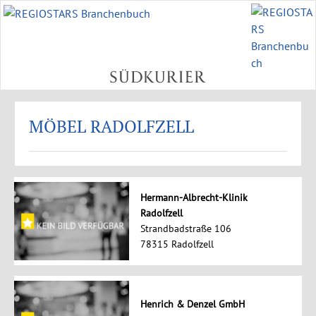
MÖBEL RADOLFZELL
Hermann-Albrecht-Klinik
Radolfzell
Strandbadstraße 106
78315 Radolfzell
Henrich & Denzel GmbH