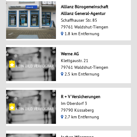
Allianz Bürogemeinschaft
Allianz General-Agentur
Schaffhauser Str. 85
79761 Waldshut-Tiengen
1.8 km Entfernung
Werne AG
Klettgaustr. 21
79761 Waldshut-Tiengen
2.5 km Entfernung
R + V Versicherungen
Im Oberdorf 3
79790 Küssaberg
2.7 km Entfernung