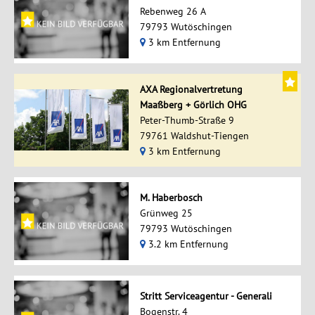
Rebenweg 26 A
79793 Wutöschingen
3 km Entfernung
AXA Regionalvertretung
Maaßberg + Görlich OHG
Peter-Thumb-Straße 9
79761 Waldshut-Tiengen
3 km Entfernung
M. Haberbosch
Grünweg 25
79793 Wutöschingen
3.2 km Entfernung
Stritt Serviceagentur - Generali
Bogenstr. 4