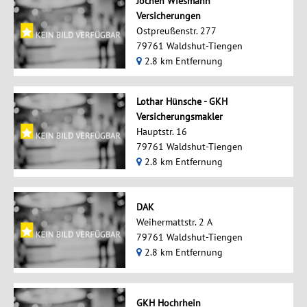
Jochen Wiesmann
Versicherungen
Ostpreußenstr. 277
79761 Waldshut-Tiengen
2.8 km Entfernung
Lothar Hünsche - GKH
Versicherungsmakler
Hauptstr. 16
79761 Waldshut-Tiengen
2.8 km Entfernung
DAK
Weihermattstr. 2 A
79761 Waldshut-Tiengen
2.8 km Entfernung
GKH Hochrhein