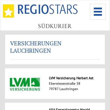
VERSICHERUNGEN
LAUCHRINGEN
LVM Versicherung Herbert Ast
Eberwiesenstraße 38
79787 Lauchringen
AXA Generalagentur Harald