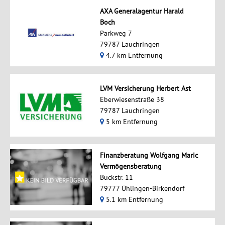
AXA Generalagentur Harald
Boch
Parkweg 7
79787 Lauchringen
4.7 km Entfernung
LVM Versicherung Herbert Ast
Eberwiesenstraße 38
79787 Lauchringen
5 km Entfernung
Finanzberatung Wolfgang Maric
Vermögensberatung
Buckstr. 11
79777 Ühlingen-Birkendorf
5.1 km Entfernung