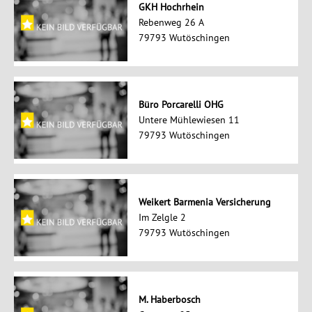
GKH Hochrhein
Rebenweg 26 A
79793 Wutöschingen
Büro Porcarelli OHG
Untere Mühlewiesen 11
79793 Wutöschingen
Weikert Barmenia Versicherung
Im Zelgle 2
79793 Wutöschingen
M. Haberbosch