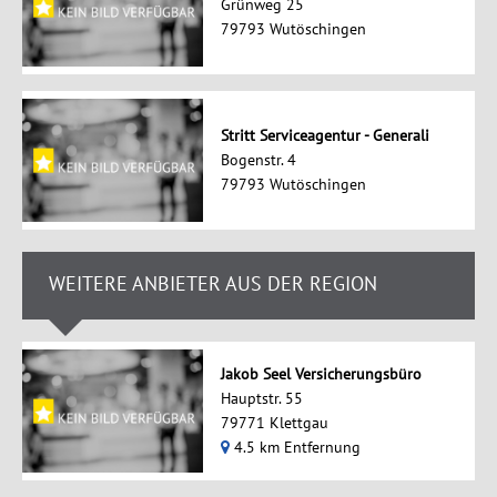
Grünweg 25
79793 Wutöschingen
Stritt Serviceagentur - Generali
Bogenstr. 4
79793 Wutöschingen
WEITERE ANBIETER AUS DER REGION
Jakob Seel Versicherungsbüro
Hauptstr. 55
79771 Klettgau
4.5 km Entfernung