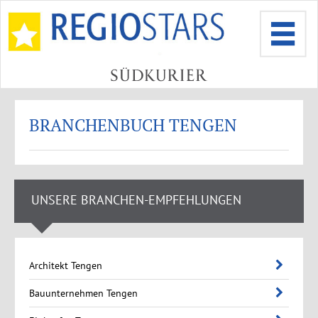
BRANCHENBUCH TENGEN
UNSERE BRANCHEN-EMPFEHLUNGEN
Architekt Tengen
Bauunternehmen Tengen