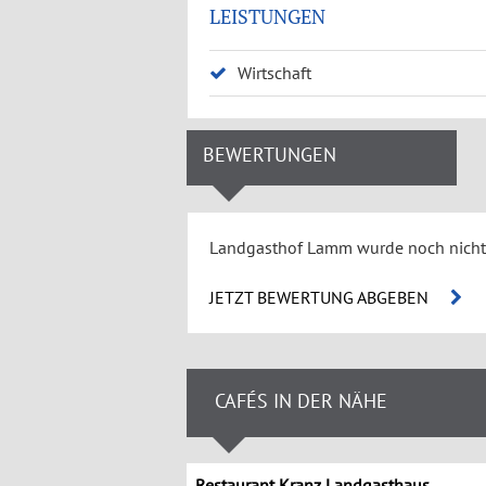
LEISTUNGEN
Wirtschaft
BEWERTUNGEN
Landgasthof Lamm wurde noch nicht
JETZT BEWERTUNG ABGEBEN
CAFÉS IN DER NÄHE
Restaurant Kranz Landgasthaus