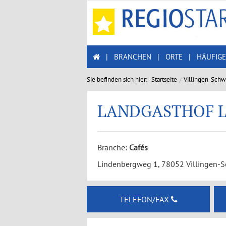
|
BRANCHEN
|
ORTE
|
HÄUFIGE
Sie befinden sich hier:
Startseite
Villingen-Sch
LANDGASTHOF 
Branche:
Cafés
Lindenbergweg 1, 78052 Villingen-
TELEFON/FAX