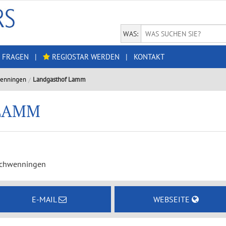
WAS:
 FRAGEN
|
REGIOSTAR WERDEN
|
KONTAKT
wenningen
Landgasthof Lamm
LAMM
Schwenningen
E-MAIL
WEBSEITE