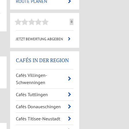
ROUTE PLANEN
0
JETZT BEWERTUNG ABGEBEN
CAFÉS IN DER REGION
Cafés Villingen-
Schwenningen
Cafés Tuttlingen
Cafés Donaueschingen
Cafés Titisee-Neustadt