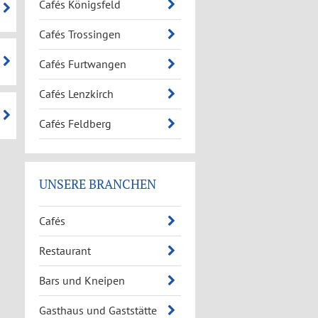
Cafés Königsfeld
Cafés Trossingen
Cafés Furtwangen
Cafés Lenzkirch
Cafés Feldberg
UNSERE BRANCHEN
Cafés
Restaurant
Bars und Kneipen
Gasthaus und Gaststätte