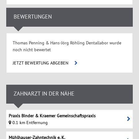
BEWERTUNGEN
Thomas Penning & Hans-Jörg Röhling Dentallabor wurde
noch nicht bewertet
JETZT BEWERTUNG ABGEBEN
ZAHNARZT IN DER NÄHE
Praxis Binder & Kraemer Gemeinschaftspraxis
0.1 km Entfernung
Mühlhauser-Zahntechnik e. K.