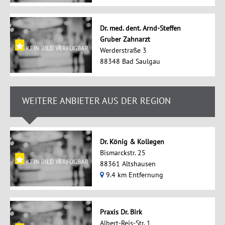
Dr. med. dent. Arnd-Steffen
Gruber Zahnarzt
Werderstraße 3
88348 Bad Saulgau
WEITERE ANBIETER AUS DER REGION
Dr. König & Kollegen
Bismarckstr. 25
88361 Altshausen
9.4 km Entfernung
Praxis Dr. Birk
Albert-Reis-Str. 1