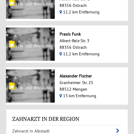
88356 Ostrach
11.2 km Entfernung
Praxis Funk
Albert-Reiz-Str. 3
88356 Ostrach
11.2 km Entfernung
Alexander Fischer
Granheimer Str. 25
88512 Mengen
13 km Entfernung
ZAHNARZT IN DER REGION
Zahnarzt in Albstadt