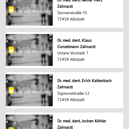
Dr. med. dent. Reiner Merz
Zahnarzt
Sonnenstraße 35
72458 Albstadt
Dr. med. dent. Klaus
Conzelmann Zahnarzt
Untere Vorstadt 7
72458 Albstadt
Dr. med. dent. Erich Kaltenbach
Zahnarzt
Sigmundstraße 12
72458 Albstadt
Dr. med. dent. Jochen Köhler
Zahnarzt