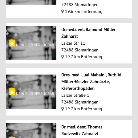
72488 Sigmaringen
19.6 km Entfernung
Dr.med.dent. Raimund Müller
Zahnarzt
Laizer Str. 11
72488 Sigmaringen
19.7 km Entfernung
Dres. med. Luai Mahaini, Ruthild
Müller-Metzler Zahnärzte,
Kieferorthopäden
Laizer Straße 1
72488 Sigmaringen
19.7 km Entfernung
Dr. med. dent. Thomas
Rudzewitz Zahnarzt