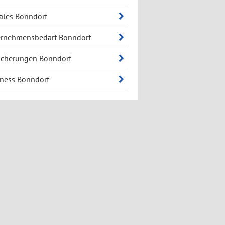
ales Bonndorf
ernehmensbedarf Bonndorf
icherungen Bonndorf
ness Bonndorf