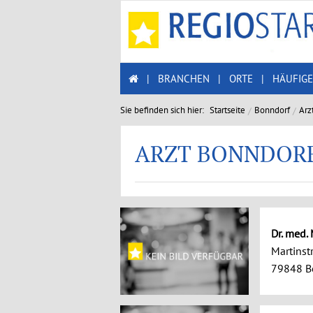
|
BRANCHEN
|
ORTE
|
HÄUFIGE
Sie befinden sich hier:
Startseite
Bonndorf
Arz
ARZT BONNDOR
Dr. med.
Martinstr
79848 B