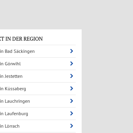
T IN DER REGION
 in Bad Säckingen
 in Görwihl
 in Jestetten
 in Küssaberg
 in Lauchringen
 in Laufenburg
 in Lörrach