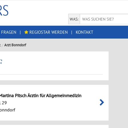
WAS:
 FRAGEN
|
REGIOSTAR WERDEN
|
KONTAKT
t
Arzt Bonndorf
F
 Martina Pitsch Ärztin für Allgemeinmedizin
. 29
onndorf