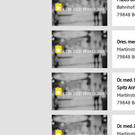
Bahnhofs
79848 B
Dres. me
Martinstr
79848 B
Dr. med.
Spitz Arz
Martinstr
79848 B
Dr. med.
Martinstr