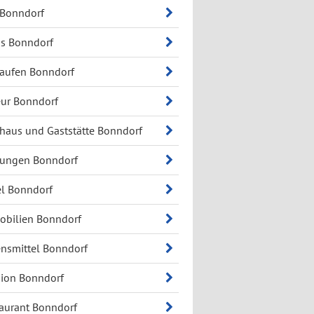
 Bonndorf
s Bonndorf
aufen Bonndorf
eur Bonndorf
haus und Gaststätte Bonndorf
zungen Bonndorf
l Bonndorf
bilien Bonndorf
nsmittel Bonndorf
ion Bonndorf
aurant Bonndorf