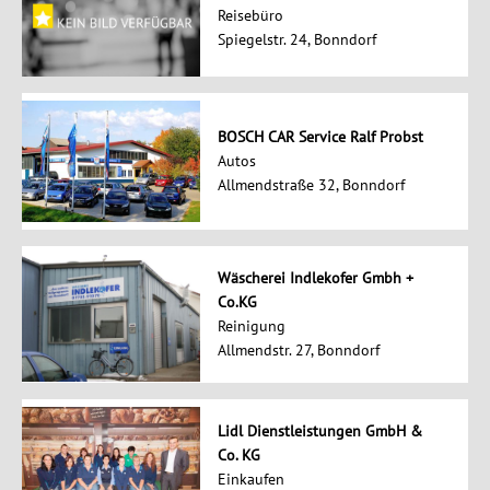
Reisebüro
Spiegelstr. 24, Bonndorf
BOSCH CAR Service Ralf Probst
Autos
Allmendstraße 32, Bonndorf
Wäscherei Indlekofer Gmbh +
Co.KG
Reinigung
Allmendstr. 27, Bonndorf
Lidl Dienstleistungen GmbH &
Co. KG
Einkaufen