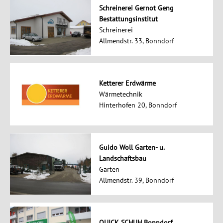
Schreinerei Gernot Geng
Bestattungsinstitut
Schreinerei
Allmendstr. 33, Bonndorf
Ketterer Erdwärme
Wärmetechnik
Hinterhofen 20, Bonndorf
Guido Woll Garten- u.
Landschaftsbau
Garten
Allmendstr. 39, Bonndorf
QUICK SCHUH Bonndorf