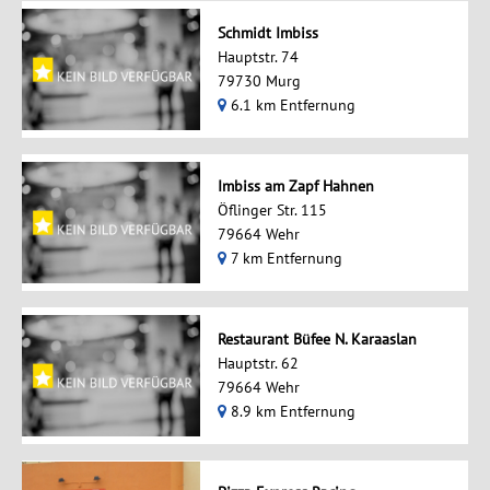
Schmidt Imbiss
Hauptstr. 74
79730 Murg
6.1 km Entfernung
Imbiss am Zapf Hahnen
Öflinger Str. 115
79664 Wehr
7 km Entfernung
Restaurant Büfee N. Karaaslan
Hauptstr. 62
79664 Wehr
8.9 km Entfernung