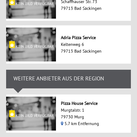
Schaffhauser Str. 73
79713 Bad Säckingen
Adria Pizza Service
Keltenweg 6
79713 Bad Säckingen
WEITERE ANBIETER AUS DER REGION
Pizza House Service
Murgtalstr. 1
79730 Murg
5.7 km Entfernung