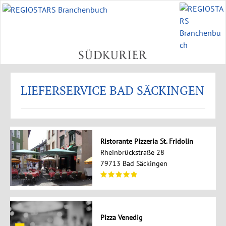
LIEFERSERVICE BAD SÄCKINGEN
Ristorante Pizzeria St. Fridolin
Rheinbrückstraße 28
79713 Bad Säckingen
Pizza Venedig