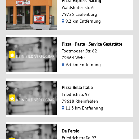
Pizza Express Racing
Waldshuter Str. 6
79725 Laufenburg
9.2 km Entfernung
Pizza - Pasta - Service Gaststätte
Todtmooser Str. 62
79664 Wehr
9.3 km Entfernung
Pizza Bella Italia
Friedrichstr. 97
79618 Rheinfelden
11.3 km Entfernung
Da Persio
Friedrichstraße 97